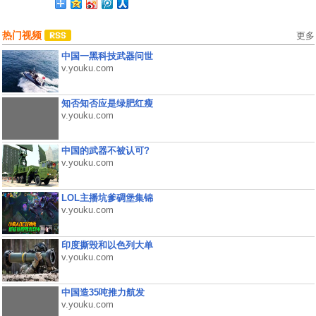
热门视频
更多
中国一黑科技武器问世
v.youku.com
知否知否应是绿肥红瘦
v.youku.com
中国的武器不被认可?
v.youku.com
LOL主播坑爹碉堡集锦
v.youku.com
印度撕毁和以色列大单
v.youku.com
中国造35吨推力航发
v.youku.com