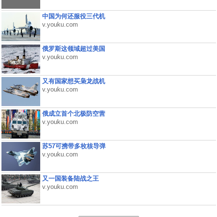
中国为何还服役三代机
v.youku.com
俄罗斯这领域超过美国
v.youku.com
又有国家想买枭龙战机
v.youku.com
俄成立首个北极防空营
v.youku.com
苏57可携带多枚核导弹
v.youku.com
又一国装备陆战之王
v.youku.com