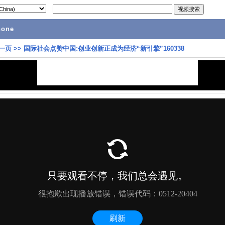
hone
一页
>>
国际社会点赞中国:创业创新正成为经济“新引擎”160338