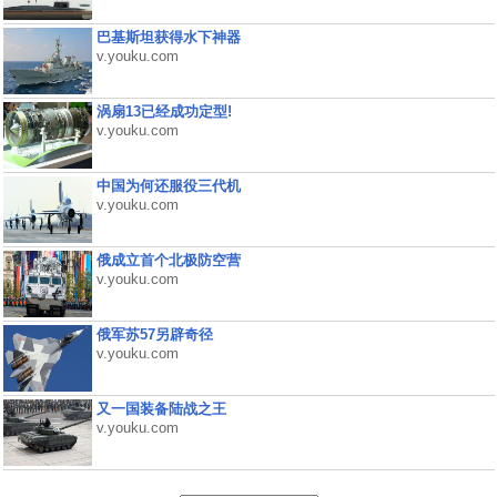
巴基斯坦获得水下神器
v.youku.com
涡扇13已经成功定型!
v.youku.com
中国为何还服役三代机
v.youku.com
俄成立首个北极防空营
v.youku.com
俄军苏57另辟奇径
v.youku.com
又一国装备陆战之王
v.youku.com