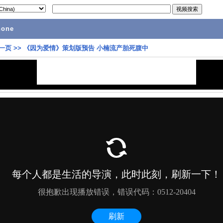
hone
一页
>>
《因为爱情》策划版预告 小楠流产胎死腹中