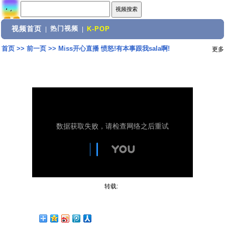
视频首页
热门视频
|
|
K-POP
首页
>>
前一页
>>
Miss开心直播 愤怒!有本事跟我sala啊!
更多
转载: