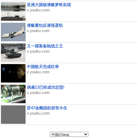
亚洲大国核潜艇梦终实现
v.youku.com
潜艇最怕反潜巡逻机
v.youku.com
又一国装备陆战之王
v.youku.com
中国航天完成壮举
v.youku.com
涡扇13已经成功定型!
v.youku.com
苏47金雕战机前世今生
v.youku.com