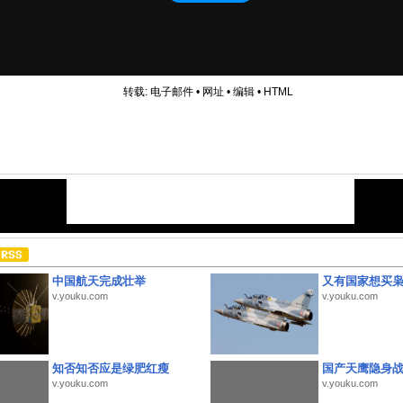
转载:
电子邮件
•
网址
•
编辑
•
HTML
中国航天完成壮举
又有国家想买
v.youku.com
v.youku.com
知否知否应是绿肥红瘦
国产天鹰隐身
v.youku.com
v.youku.com