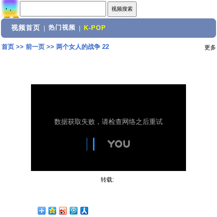
视频首页
热门视频
|
|
K-POP
首页
>>
前一页
>>
两个女人的战争 22
更多
转载: