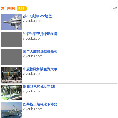
热门视频
更多
苏-57威胁F-22地位
v.youku.com
知否知否应是绿肥红瘦
v.youku.com
国产天鹰隐身战机亮相
v.youku.com
印度撕毁和以色列大单
v.youku.com
涡扇13已经成功定型!
v.youku.com
巴基斯坦获得水下神器
v.youku.com