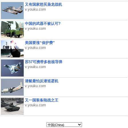
又有国家想买枭龙战机
v.youku.com
中国的武器不被认可?
v.youku.com
美国要涨“保护费”
v.youku.com
苏57可携带多枚核导弹
v.youku.com
潜艇最怕反潜巡逻机
v.youku.com
又一国装备陆战之王
v.youku.com