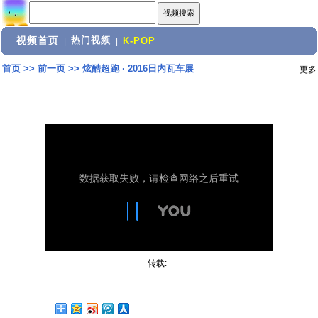
视频首页
热门视频
|
|
K-POP
首页
>>
前一页
>>
炫酷超跑 · 2016日内瓦车展
更多
转载: