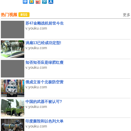
热门视频
更多
苏47金雕战机前世今生
v.youku.com
涡扇13已经成功定型!
v.youku.com
知否知否应是绿肥红瘦
v.youku.com
俄成立首个北极防空营
v.youku.com
中国的武器不被认可?
v.youku.com
印度撕毁和以色列大单
v.youku.com