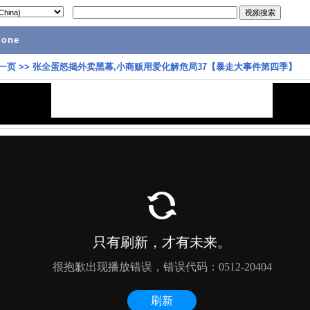
hone
一页
>>
张全蛋怒揭外卖黑幕,小商贩用爱化解危局37【暴走大事件第四季】