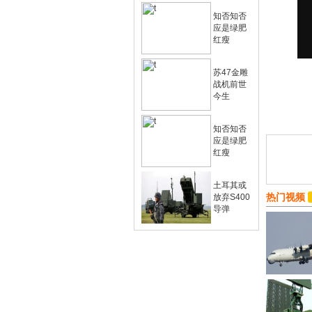
知否知否
应是绿肥
红瘦
苏47金雕
战机前世
今生
知否知否
应是绿肥
红瘦
土耳其或
热门视频
放弃S400
导弹