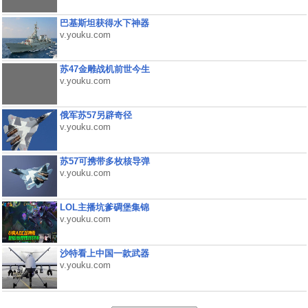
巴基斯坦获得水下神器
v.youku.com
苏47金雕战机前世今生
v.youku.com
俄军苏57另辟奇径
v.youku.com
苏57可携带多枚核导弹
v.youku.com
LOL主播坑爹碉堡集锦
v.youku.com
沙特看上中国一款武器
v.youku.com