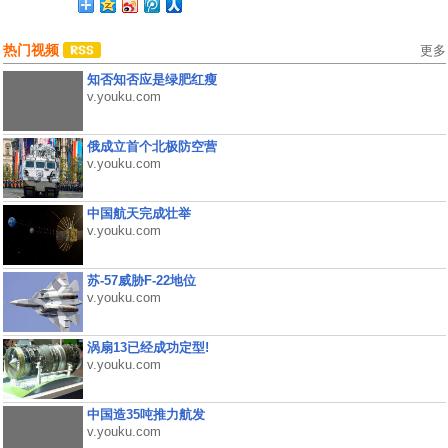
热门视频
更多
知否知否应是绿肥红瘦
v.youku.com
俄成立首个北极防空营
v.youku.com
中国航天完成壮举
v.youku.com
苏-57威胁F-22地位
v.youku.com
涡扇13已经成功定型!
v.youku.com
中国造35吨推力航发
v.youku.com