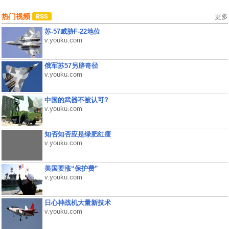
热门视频
更多
苏-57威胁F-22地位
v.youku.com
俄军苏57另辟奇径
v.youku.com
中国的武器不被认可?
v.youku.com
知否知否应是绿肥红瘦
v.youku.com
美国要涨“保护费”
v.youku.com
日心神战机大量新技术
v.youku.com