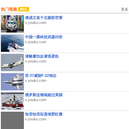
热门视频
更多
俄成立首个北极防空营
v.youku.com
中国一黑科技武器问世
v.youku.com
潜艇最怕反潜巡逻机
v.youku.com
苏-57威胁F-22地位
v.youku.com
俄罗斯这领域超过美国
v.youku.com
知否知否应是绿肥红瘦
v.youku.com