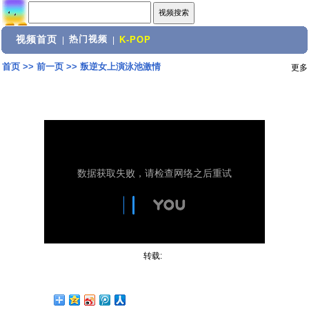
视频首页
热门视频
|
|
K-POP
首页
>>
前一页
>>
叛逆女上演泳池激情
更多
转载: