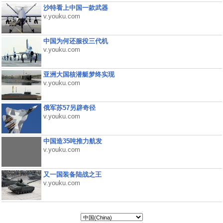
沙特看上中国一款武器
v.youku.com
中国为何还服役三代机
v.youku.com
亚洲大国核潜艇梦终实现
v.youku.com
俄军苏57另辟奇径
v.youku.com
中国造35吨推力航发
v.youku.com
又一国装备陆战之王
v.youku.com