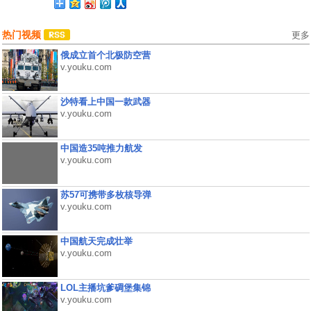
热门视频
更多
俄成立首个北极防空营
v.youku.com
沙特看上中国一款武器
v.youku.com
中国造35吨推力航发
v.youku.com
苏57可携带多枚核导弹
v.youku.com
中国航天完成壮举
v.youku.com
LOL主播坑爹碉堡集锦
v.youku.com