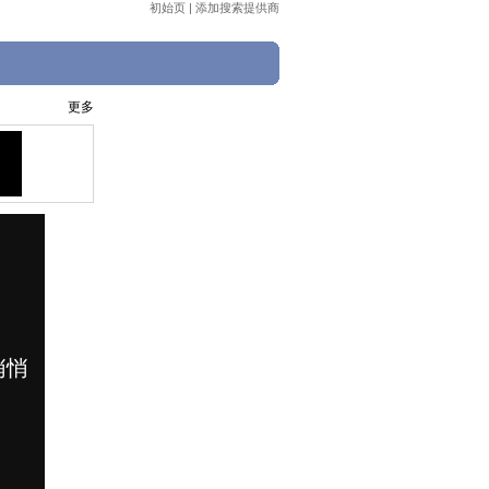
初始页
|
添加搜索提供商
更多