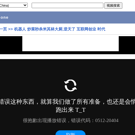
hone
一页
>>
机器人 炒菜秒杀米其林大厨,逆天了 互联网创业 时代