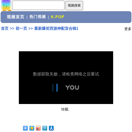
视频首页
热门视频
|
|
K-POP
首页
>>
前一页
>>
最新爆笑西游神配音合辑1
更多
转载: