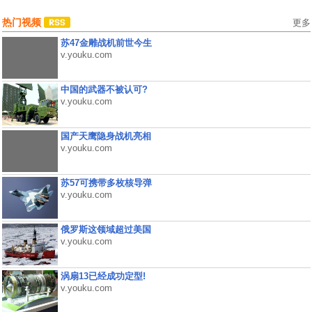
热门视频
更多
苏47金雕战机前世今生
v.youku.com
中国的武器不被认可?
v.youku.com
国产天鹰隐身战机亮相
v.youku.com
苏57可携带多枚核导弹
v.youku.com
俄罗斯这领域超过美国
v.youku.com
涡扇13已经成功定型!
v.youku.com