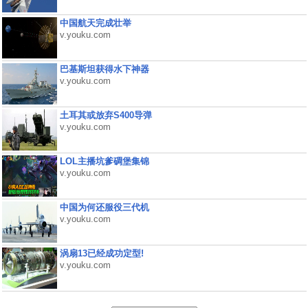
中国航天完成壮举
v.youku.com
巴基斯坦获得水下神器
v.youku.com
土耳其或放弃S400导弹
v.youku.com
LOL主播坑爹碉堡集锦
v.youku.com
中国为何还服役三代机
v.youku.com
涡扇13已经成功定型!
v.youku.com