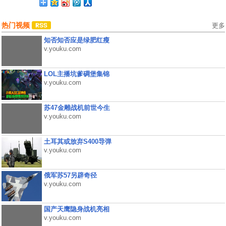
热门视频
更多
知否知否应是绿肥红瘦
v.youku.com
LOL主播坑爹碉堡集锦
v.youku.com
苏47金雕战机前世今生
v.youku.com
土耳其或放弃S400导弹
v.youku.com
俄军苏57另辟奇径
v.youku.com
国产天鹰隐身战机亮相
v.youku.com