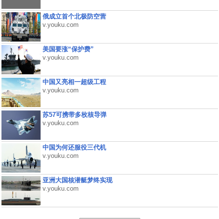
俄成立首个北极防空营
v.youku.com
美国要涨“保护费”
v.youku.com
中国又亮相一超级工程
v.youku.com
苏57可携带多枚核导弹
v.youku.com
中国为何还服役三代机
v.youku.com
亚洲大国核潜艇梦终实现
v.youku.com