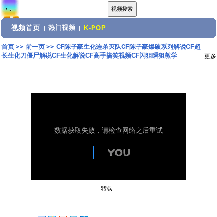
视频首页
热门视频
|
|
K-POP
首页
>>
前一页
>>
CF陈子豪生化连杀灭队CF陈子豪爆破系列解说CF超
长生化刀僵尸解说CF生化解说CF高手搞笑视频CF闪狙瞬狙教学
更多
转载: