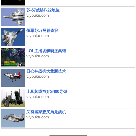
苏-57威胁F-22地位
v.youku.com
俄军苏57另辟奇径
v.youku.com
LOL主播坑爹碉堡集锦
v.youku.com
日心神战机大量新技术
v.youku.com
土耳其或放弃S400导弹
v.youku.com
又有国家想买枭龙战机
v.youku.com