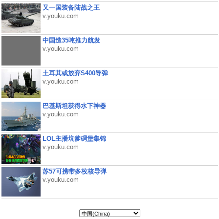
又一国装备陆战之王
v.youku.com
中国造35吨推力航发
v.youku.com
土耳其或放弃S400导弹
v.youku.com
巴基斯坦获得水下神器
v.youku.com
LOL主播坑爹碉堡集锦
v.youku.com
苏57可携带多枚核导弹
v.youku.com