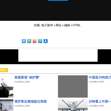
转载:
电子邮件
•
网址
•
编辑
•
HTML
美国要涨“保护费”
中国造35吨推
v.youku.com
v.youku.com
俄罗斯这领域超过美国
沙特看上中国
v.youku.com
v.youku.com