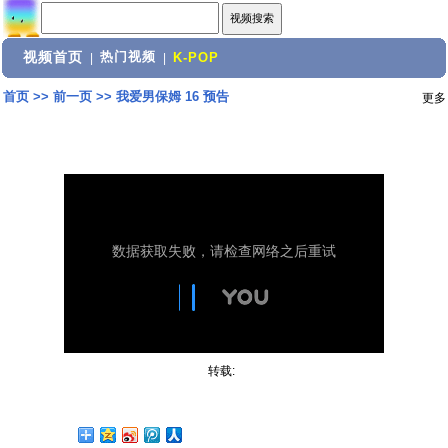
视频首页
热门视频
|
|
K-POP
首页
>>
前一页
>>
我爱男保姆 16 预告
更多
转载: