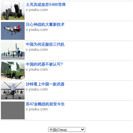
土耳其或放弃S400导弹
v.youku.com
日心神战机大量新技术
v.youku.com
中国为何还服役三代机
v.youku.com
中国的武器不被认可?
v.youku.com
沙特看上中国一款武器
v.youku.com
苏47金雕战机前世今生
v.youku.com