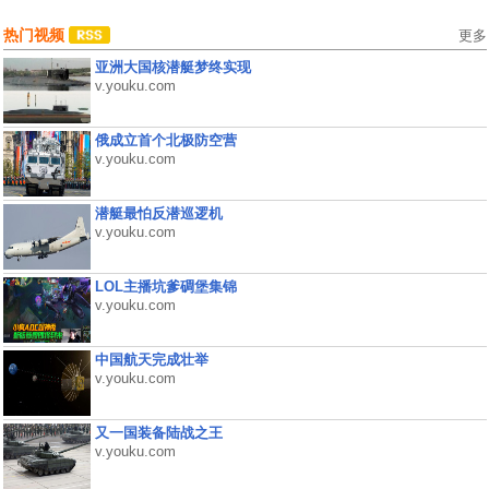
热门视频
更多
亚洲大国核潜艇梦终实现
v.youku.com
俄成立首个北极防空营
v.youku.com
潜艇最怕反潜巡逻机
v.youku.com
LOL主播坑爹碉堡集锦
v.youku.com
中国航天完成壮举
v.youku.com
又一国装备陆战之王
v.youku.com