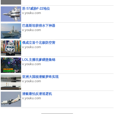
苏-57威胁F-22地位
v.youku.com
巴基斯坦获得水下神器
v.youku.com
俄成立首个北极防空营
v.youku.com
LOL主播坑爹碉堡集锦
v.youku.com
亚洲大国核潜艇梦终实现
v.youku.com
潜艇最怕反潜巡逻机
v.youku.com