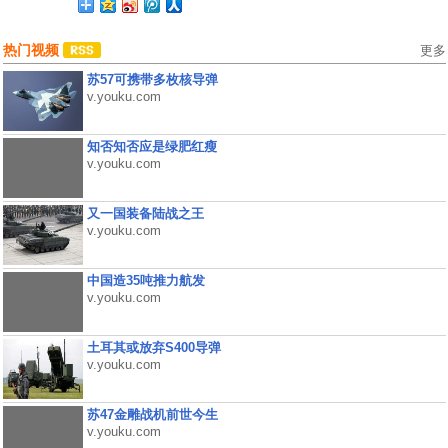
热门视频
更多
苏57可携带多枚核导弹
v.youku.com
知否知否应是绿肥红瘦
v.youku.com
又一国装备陆战之王
v.youku.com
中国造35吨推力航发
v.youku.com
土耳其或放弃S400导弹
v.youku.com
苏47金雕战机前世今生
v.youku.com