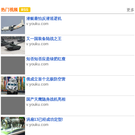
热门视频
更多
潜艇最怕反潜巡逻机
v.youku.com
又一国装备陆战之王
v.youku.com
知否知否应是绿肥红瘦
v.youku.com
俄成立首个北极防空营
v.youku.com
国产天鹰隐身战机亮相
v.youku.com
涡扇13已经成功定型!
v.youku.com