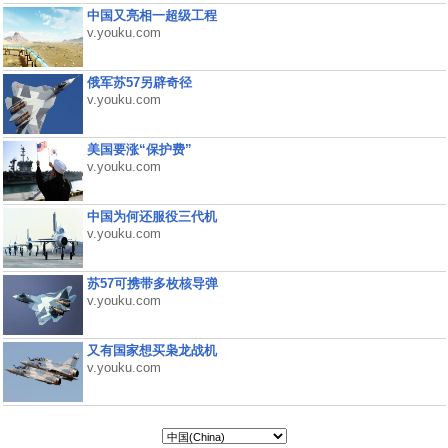
中国又亮相一超级工程
v.youku.com
俄军苏57另辟奇径
v.youku.com
美国要涨“保护费”
v.youku.com
中国为何还服役三代机
v.youku.com
苏57可携带多枚核导弹
v.youku.com
又有国家想买枭龙战机
v.youku.com