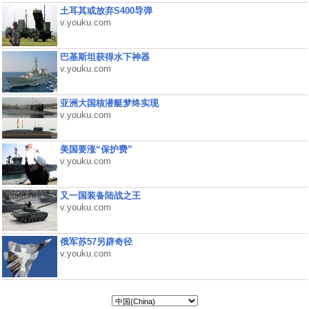
土耳其或放弃S400导弹
v.youku.com
巴基斯坦获得水下神器
v.youku.com
亚洲大国核潜艇梦终实现
v.youku.com
美国要涨“保护费”
v.youku.com
又一国装备陆战之王
v.youku.com
俄军苏57另辟奇径
v.youku.com