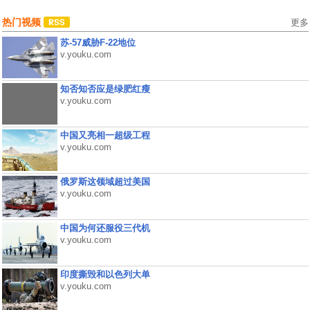
热门视频
更多
苏-57威胁F-22地位
v.youku.com
知否知否应是绿肥红瘦
v.youku.com
中国又亮相一超级工程
v.youku.com
俄罗斯这领域超过美国
v.youku.com
中国为何还服役三代机
v.youku.com
印度撕毁和以色列大单
v.youku.com