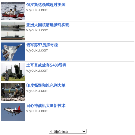
俄罗斯这领域超过美国
v.youku.com
亚洲大国核潜艇梦终实现
v.youku.com
俄军苏57另辟奇径
v.youku.com
土耳其或放弃S400导弹
v.youku.com
印度撕毁和以色列大单
v.youku.com
日心神战机大量新技术
v.youku.com