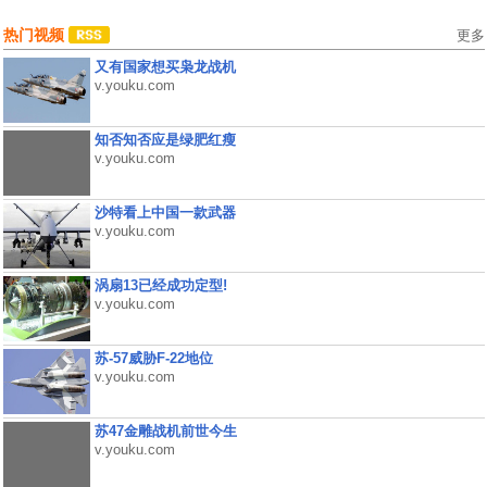
热门视频
更多
又有国家想买枭龙战机
v.youku.com
知否知否应是绿肥红瘦
v.youku.com
沙特看上中国一款武器
v.youku.com
涡扇13已经成功定型!
v.youku.com
苏-57威胁F-22地位
v.youku.com
苏47金雕战机前世今生
v.youku.com