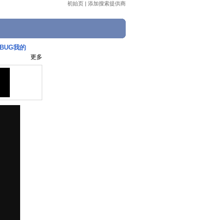
初始页
|
添加搜索提供商
BUG我的
更多