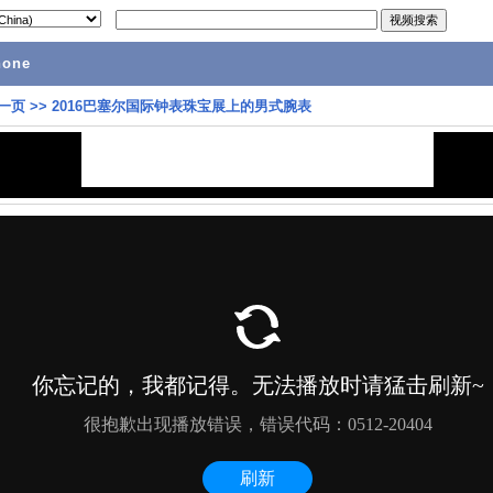
hone
一页
>>
2016巴塞尔国际钟表珠宝展上的男式腕表