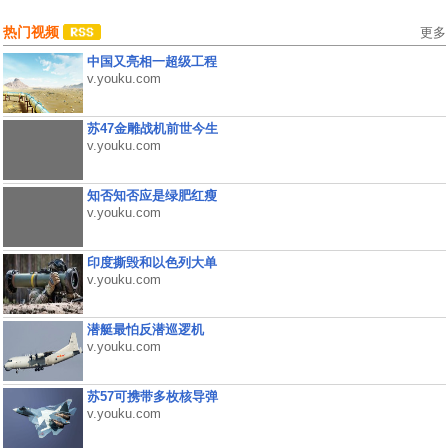
热门视频
更多
中国又亮相一超级工程
v.youku.com
苏47金雕战机前世今生
v.youku.com
知否知否应是绿肥红瘦
v.youku.com
印度撕毁和以色列大单
v.youku.com
潜艇最怕反潜巡逻机
v.youku.com
苏57可携带多枚核导弹
v.youku.com