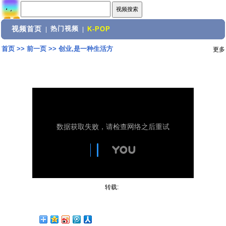
视频首页
热门视频
|
|
K-POP
首页
>>
前一页
>>
创业,是一种生活方
更多
转载: