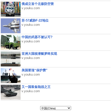
俄成立首个北极防空营
v.youku.com
苏-57威胁F-22地位
v.youku.com
中国的武器不被认可?
v.youku.com
亚洲大国核潜艇梦终实现
v.youku.com
美国要涨“保护费”
v.youku.com
又一国装备陆战之王
v.youku.com