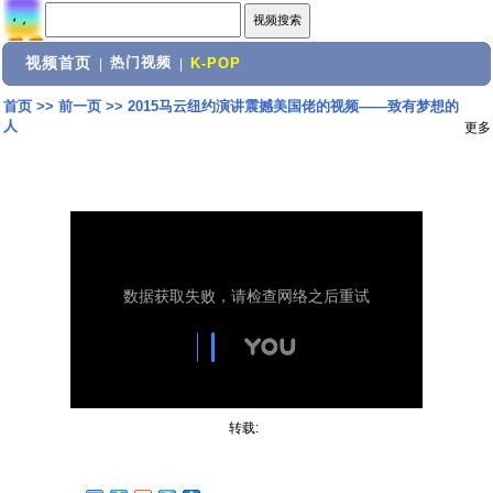
视频首页
热门视频
|
|
K-POP
首页
>>
前一页
>>
2015马云纽约演讲震撼美国佬的视频——致有梦想的
人
更多
转载: