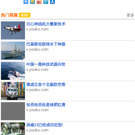
热门视频
更多
日心神战机大量新技术
v.youku.com
巴基斯坦获得水下神器
v.youku.com
中国一黑科技武器问世
v.youku.com
俄成立首个北极防空营
v.youku.com
知否知否应是绿肥红瘦
v.youku.com
涡扇13已经成功定型!
v.youku.com