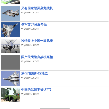
又有国家想买枭龙战机
v.youku.com
俄军苏57另辟奇径
v.youku.com
沙特看上中国一款武器
v.youku.com
国产天鹰隐身战机亮相
v.youku.com
苏-57威胁F-22地位
v.youku.com
中国的武器不被认可?
v.youku.com