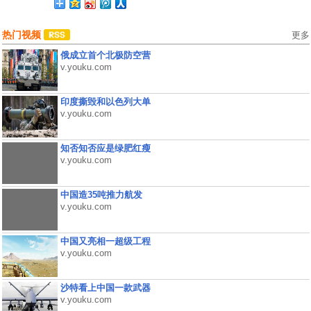
热门视频
更多
俄成立首个北极防空营
v.youku.com
印度撕毁和以色列大单
v.youku.com
知否知否应是绿肥红瘦
v.youku.com
中国造35吨推力航发
v.youku.com
中国又亮相一超级工程
v.youku.com
沙特看上中国一款武器
v.youku.com