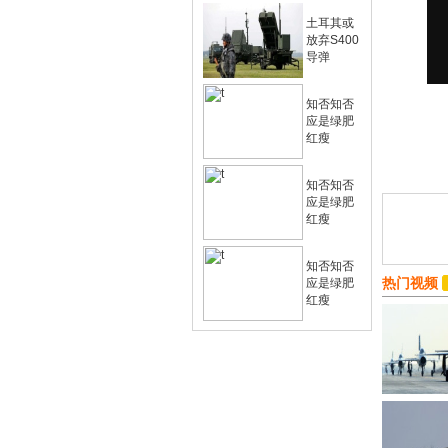
土耳其或
放弃S400
导弹
知否知否
应是绿肥
红瘦
知否知否
应是绿肥
红瘦
知否知否
热门视频
应是绿肥
红瘦