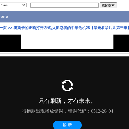
hone
一页
>>
奥斯卡的正确打开方式,火影忍者的中年危机28【暴走看啥片儿第三季