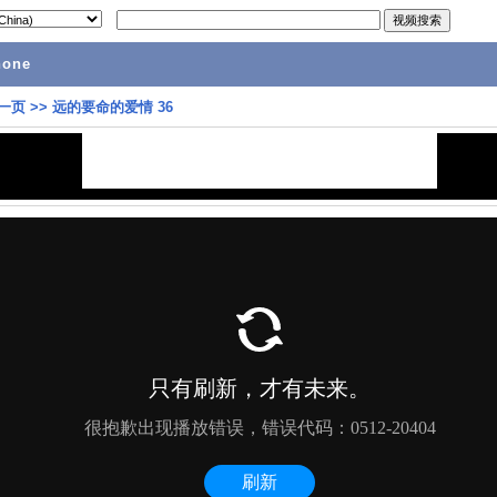
hone
一页
>>
远的要命的爱情 36