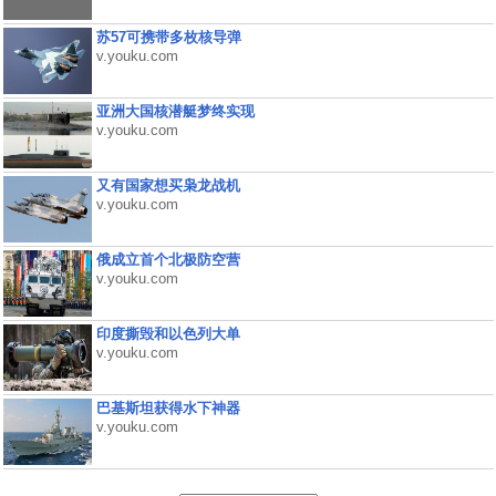
苏57可携带多枚核导弹
v.youku.com
亚洲大国核潜艇梦终实现
v.youku.com
又有国家想买枭龙战机
v.youku.com
俄成立首个北极防空营
v.youku.com
印度撕毁和以色列大单
v.youku.com
巴基斯坦获得水下神器
v.youku.com