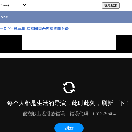
hone
一页
>>
第三集:女友闹自杀男友笑而不语