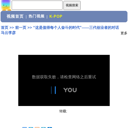
视频首页
热门视频
|
|
K-POP
首页
>>
前一页
>>
“这是值得每个人奋斗的时代”——三代创业者的对话
马云李彦
更多
转载: