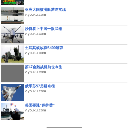
亚洲大国核潜艇梦终实现
v.youku.com
沙特看上中国一款武器
v.youku.com
土耳其或放弃S400导弹
v.youku.com
苏47金雕战机前世今生
v.youku.com
俄军苏57另辟奇径
v.youku.com
美国要涨“保护费”
v.youku.com