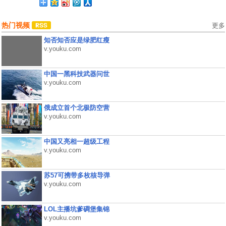
热门视频
更多
知否知否应是绿肥红瘦
v.youku.com
中国一黑科技武器问世
v.youku.com
俄成立首个北极防空营
v.youku.com
中国又亮相一超级工程
v.youku.com
苏57可携带多枚核导弹
v.youku.com
LOL主播坑爹碉堡集锦
v.youku.com