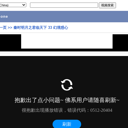
hone
一页
>>
秦时明月之君临天下 33 幻境惑心