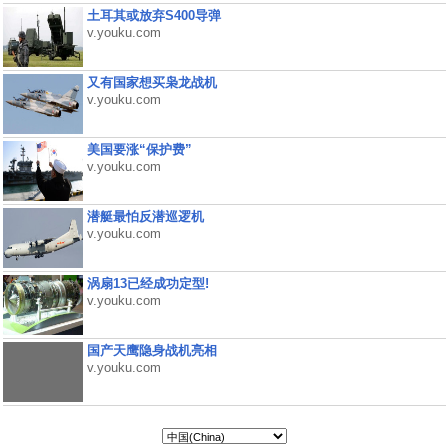
土耳其或放弃S400导弹
v.youku.com
又有国家想买枭龙战机
v.youku.com
美国要涨“保护费”
v.youku.com
潜艇最怕反潜巡逻机
v.youku.com
涡扇13已经成功定型!
v.youku.com
国产天鹰隐身战机亮相
v.youku.com