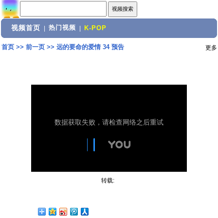
视频首页
热门视频
|
|
K-POP
首页
>>
前一页
>>
远的要命的爱情 34 预告
更多
转载: