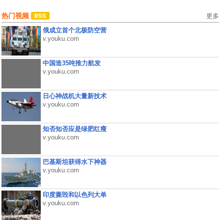
热门视频
更多
俄成立首个北极防空营
v.youku.com
中国造35吨推力航发
v.youku.com
日心神战机大量新技术
v.youku.com
知否知否应是绿肥红瘦
v.youku.com
巴基斯坦获得水下神器
v.youku.com
印度撕毁和以色列大单
v.youku.com