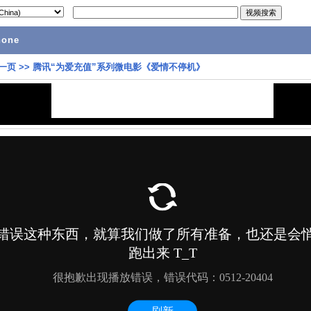
hone
一页
>>
腾讯“为爱充值”系列微电影《爱情不停机》