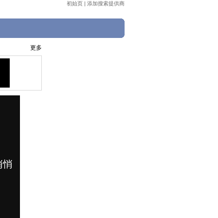
初始页
|
添加搜索提供商
更多