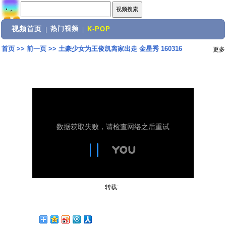
视频首页
热门视频
|
|
K-POP
首页
>>
前一页
>>
土豪少女为王俊凯离家出走 金星秀 160316
更多
转载: