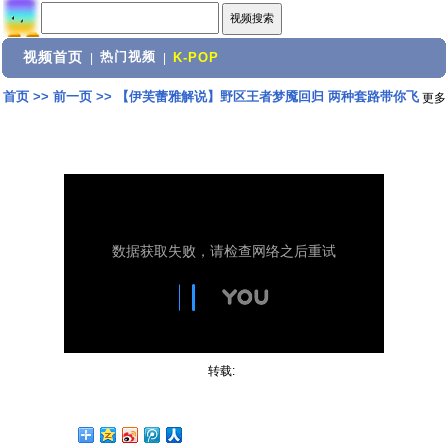
视频首页
热门视频
|
|
K-POP
首页
>>
前一页
>>
【伊芙蕾雅解说】野区王者梦魇回归 两种套路带你飞
更多
转载: