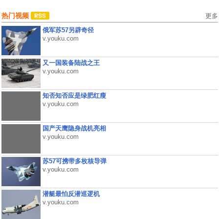
热门视频
更多
俄军苏57另辟奇径
v.youku.com
又一国装备陆战之王
v.youku.com
知否知否应是绿肥红瘦
v.youku.com
国产天鹰隐身战机亮相
v.youku.com
苏57可携带多枚核导弹
v.youku.com
潜艇最怕反潜巡逻机
v.youku.com