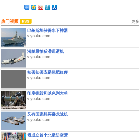
热门视频
更多
巴基斯坦获得水下神器
v.youku.com
潜艇最怕反潜巡逻机
v.youku.com
知否知否应是绿肥红瘦
v.youku.com
印度撕毁和以色列大单
v.youku.com
又有国家想买枭龙战机
v.youku.com
俄成立首个北极防空营