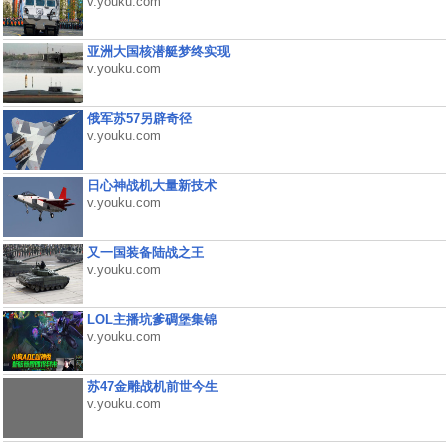
v.youku.com
亚洲大国核潜艇梦终实现
v.youku.com
俄军苏57另辟奇径
v.youku.com
日心神战机大量新技术
v.youku.com
又一国装备陆战之王
v.youku.com
LOL主播坑爹碉堡集锦
v.youku.com
苏47金雕战机前世今生
v.youku.com