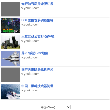
知否知否应是绿肥红瘦
v.youku.com
LOL主播坑爹碉堡集锦
v.youku.com
土耳其或放弃S400导弹
v.youku.com
苏-57威胁F-22地位
v.youku.com
国产天鹰隐身战机亮相
v.youku.com
中国一黑科技武器问世
v.youku.com