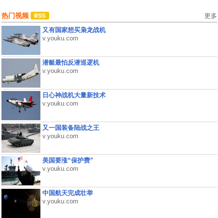
热门视频
更多
又有国家想买枭龙战机
v.youku.com
潜艇最怕反潜巡逻机
v.youku.com
日心神战机大量新技术
v.youku.com
又一国装备陆战之王
v.youku.com
美国要涨“保护费”
v.youku.com
中国航天完成壮举
v.youku.com