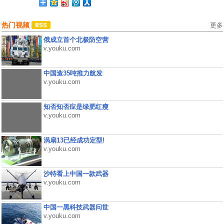
热门视频
更多
俄成立首个北极防空营
v.youku.com
中国造35吨推力航发
v.youku.com
知否知否应是绿肥红瘦
v.youku.com
涡扇13已经成功定型!
v.youku.com
沙特看上中国一款武器
v.youku.com
中国一黑科技武器问世
v.youku.com