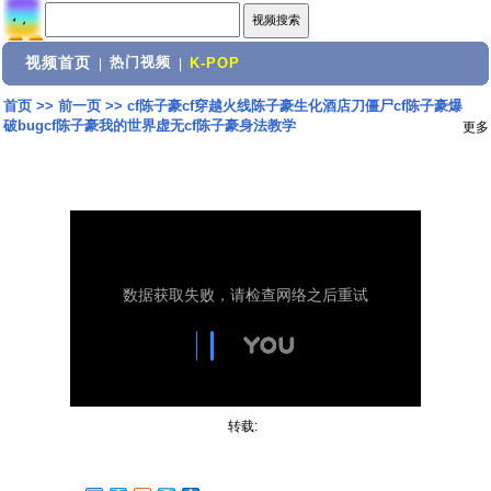
视频首页
热门视频
|
|
K-POP
首页
>>
前一页
>>
cf陈子豪cf穿越火线陈子豪生化酒店刀僵尸cf陈子豪爆
破bugcf陈子豪我的世界虚无cf陈子豪身法教学
更多
转载: