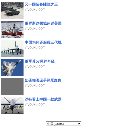
又一国装备陆战之王
v.youku.com
俄罗斯这领域超过美国
v.youku.com
中国为何还服役三代机
v.youku.com
俄军苏57另辟奇径
v.youku.com
知否知否应是绿肥红瘦
v.youku.com
沙特看上中国一款武器
v.youku.com