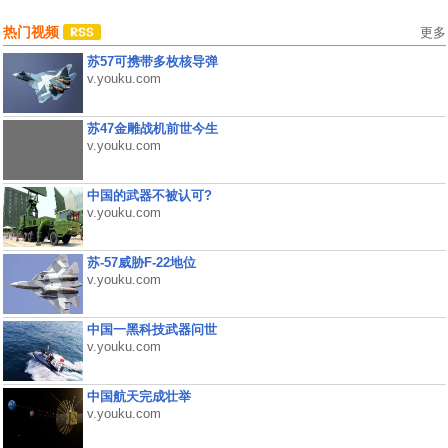
热门视频
更多
苏57可携带多枚核导弹
v.youku.com
苏47金雕战机前世今生
v.youku.com
中国的武器不被认可?
v.youku.com
苏-57威胁F-22地位
v.youku.com
中国一黑科技武器问世
v.youku.com
中国航天完成壮举
v.youku.com