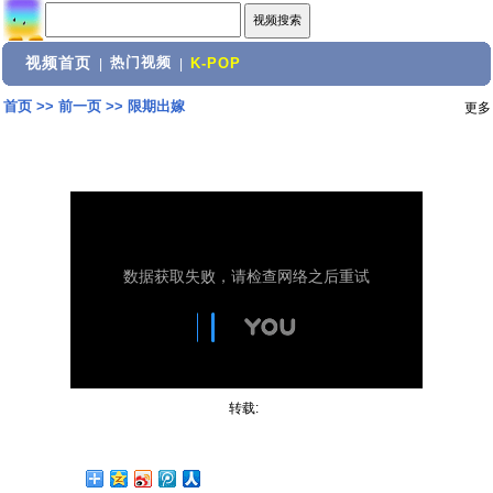
视频首页
热门视频
|
|
K-POP
首页
>>
前一页
>>
限期出嫁
更多
转载: