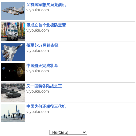
又有国家想买枭龙战机
v.youku.com
俄成立首个北极防空营
v.youku.com
俄军苏57另辟奇径
v.youku.com
中国航天完成壮举
v.youku.com
又一国装备陆战之王
v.youku.com
中国为何还服役三代机
v.youku.com