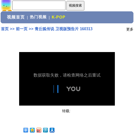
视频首页
热门视频
|
|
K-POP
首页
>>
前一页
>>
青丘狐传说 卫视版预告片 160313
更多
转载: