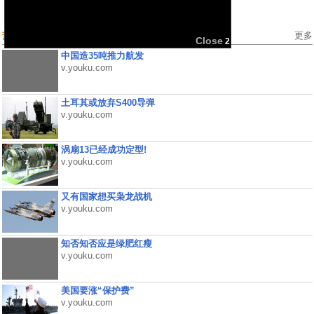
热门视频
更多
Close
2
中国造35吨推力航发
v.youku.com
土耳其或放弃S400导弹
v.youku.com
涡扇13已经成功定型!
v.youku.com
又有国家想买枭龙战机
v.youku.com
知否知否应是绿肥红瘦
v.youku.com
美国要涨“保护费”
v.youku.com