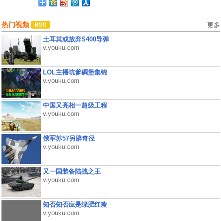
热门视频
更多
土耳其或放弃S400导弹
v.youku.com
LOL主播坑爹碉堡集锦
v.youku.com
中国又亮相一超级工程
v.youku.com
俄军苏57另辟奇径
v.youku.com
又一国装备陆战之王
v.youku.com
知否知否应是绿肥红瘦
v.youku.com