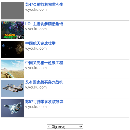
苏47金雕战机前世今生
v.youku.com
LOL主播坑爹碉堡集锦
v.youku.com
中国航天完成壮举
v.youku.com
中国又亮相一超级工程
v.youku.com
又有国家想买枭龙战机
v.youku.com
苏57可携带多枚核导弹
v.youku.com