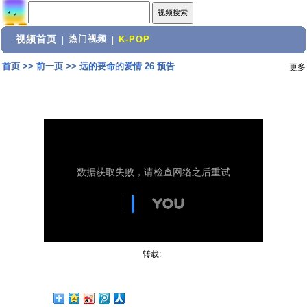
视频首页
热门视频
|
|
K-POP
首页
>>
前一页
>>
远的要命的爱情 26 预告
更多
转载: